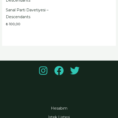
Sanal Parti Davetiyesi –
Descendants
₺
100,00
Hesabım
İstek Listesi