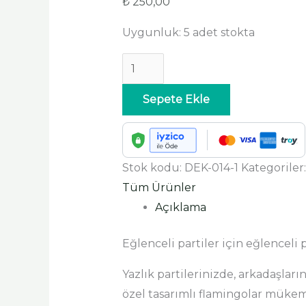
₺
250,00
Uygunluk:
5 adet stokta
Sepete Ekle
Stok kodu:
DEK-014-1
Kategoriler
Tüm Ürünler
Açıklama
Eğlenceli partiler için eğlenceli
Yazlık partilerinizde, arkadaşlar
özel tasarımlı flamingolar müke