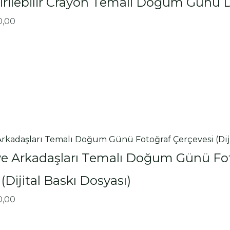
ştirilebilir Crayon Temalı Doğum Günü
0,00
e Arkadaşları Temalı Doğum Günü Fo
(Dijital Baskı Dosyası)
0,00