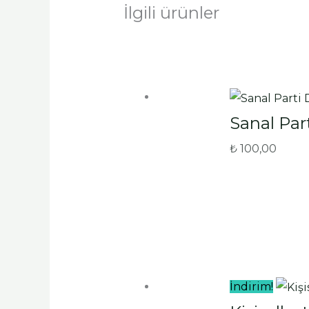
İlgili ürünler
Sanal Part
₺
100,00
İndirim!