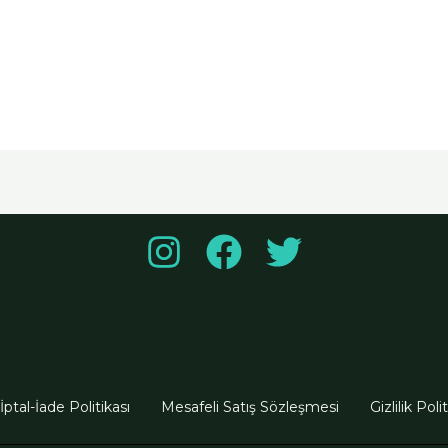
İptal-İade Politikası
Mesafeli Satış Sözleşmesi
Gizlilik Poli