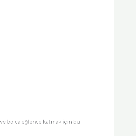
…
k ve bolca eğlence katmak için bu