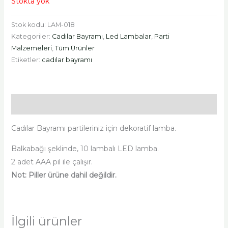
Stokta yok
Stok kodu:
LAM-018
Kategoriler:
Cadılar Bayramı
,
Led Lambalar
,
Parti
Malzemeleri
,
Tüm Ürünler
Etiketler:
cadılar bayramı
Açıklama
Cadılar Bayramı partileriniz için dekoratif lamba.
Balkabağı şeklinde, 10 lambalı LED lamba.
2 adet AAA pil ile çalışır.
Not: Piller ürüne dahil değildir.
İlgili ürünler