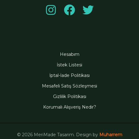
Hesabım
İstek Listesi
İptal-İade Politikası
Mesafeli Satış Sözleşmesi
Gizlilik Politikası
Korumalı Alışveriş Nedir?
© 2026 MeriMade Tasarım. Design by
Muharrem