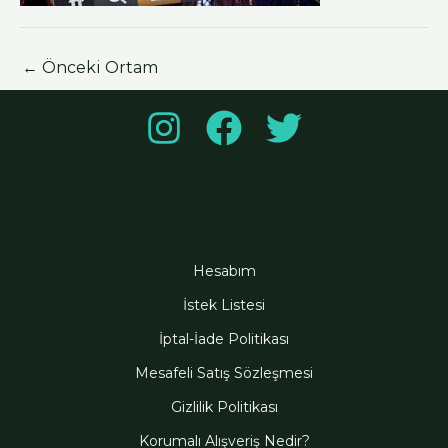
←
Önceki Ortam
Hesabım
İstek Listesi
İptal-İade Politikası
Mesafeli Satış Sözleşmesi
Gizlilik Politikası
Korumalı Alışveriş Nedir?