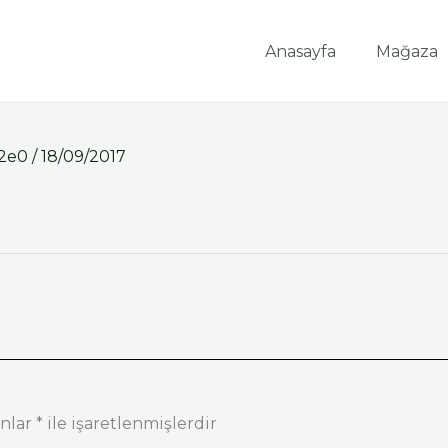
Anasayfa
Mağaza
32e0
/
18/09/2017
anlar
*
ile işaretlenmişlerdir