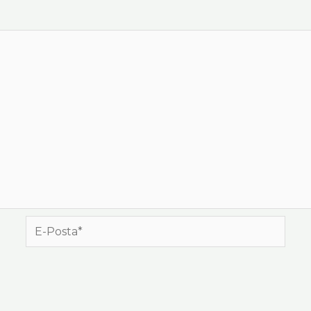
E-
Posta*