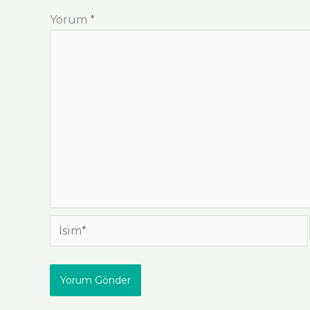
Yorum
*
İsim*