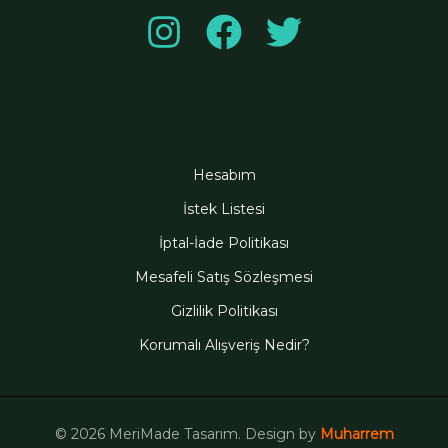
Hesabım
İstek Listesi
İptal-İade Politikası
Mesafeli Satış Sözleşmesi
Gizlilik Politikası
Korumalı Alışveriş Nedir?
© 2026 MeriMade Tasarım. Design by
Muharrem