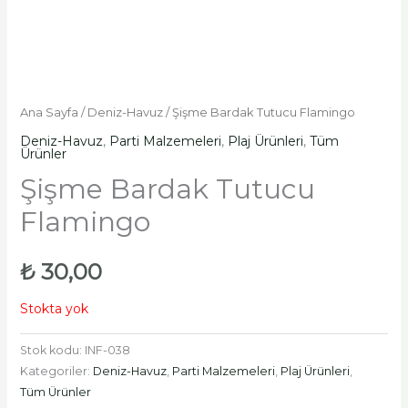
Ana Sayfa
/
Deniz-Havuz
/ Şişme Bardak Tutucu Flamingo
Deniz-Havuz
,
Parti Malzemeleri
,
Plaj Ürünleri
,
Tüm
Ürünler
Şişme Bardak Tutucu
Flamingo
₺
30,00
Stokta yok
Stok kodu:
INF-038
Kategoriler:
Deniz-Havuz
,
Parti Malzemeleri
,
Plaj Ürünleri
,
Tüm Ürünler