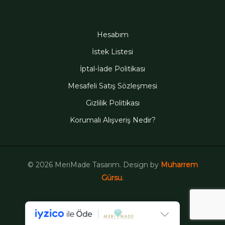
Hesabım
İstek Listesi
İptal-İade Politikası
Mesafeli Satış Sözleşmesi
Gizlilik Politikası
Korumalı Alışveriş Nedir?
© 2026 MeriMade Tasarım. Design by
Muharrem
Gürsu
.