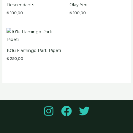
Descendants
Olay Yeri
₺
100,00
₺
100,00
10’lu Flamingo Parti Pipeti
₺
250,00