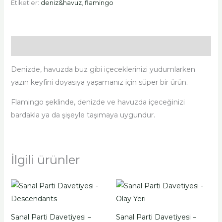
Etiketler:
deniz&havuz
,
flamingo
Açıklama
Denizde, havuzda buz gibi içeceklerinizi yudumlarken
yazın keyfini doyasıya yaşamanız için süper bir ürün.
Flamingo şeklinde, denizde ve havuzda içeceğinizi
bardakla ya da şişeyle taşımaya uygundur.
İlgili ürünler
Sanal Parti Davetiyesi –
Sanal Parti Davetiyesi –