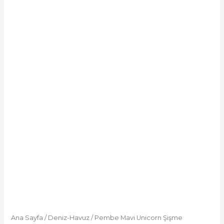
Ana Sayfa
/
Deniz-Havuz
/ Pembe Mavi Unicorn Şişme