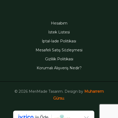
Hesabım
İstek Listesi
İptal-İade Politikası
Mesafeli Satış Sözleşmesi
Gizlilik Politikası
Korumalı Alışveriş Nedir?
© 2026 MeriMade Tasarım. Design by
Muharrem
Gürsu
.