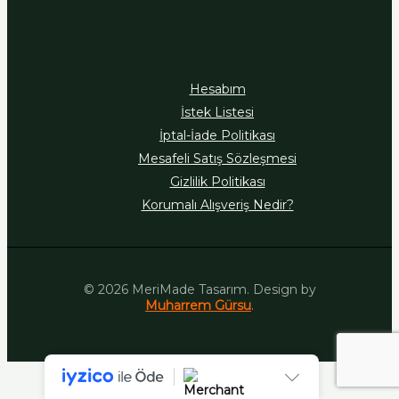
Hesabım
İstek Listesi
İptal-İade Politikası
Mesafeli Satış Sözleşmesi
Gizlilik Politikası
Korumalı Alışveriş Nedir?
© 2026 MeriMade Tasarım. Design by
Muharrem Gürsu
.