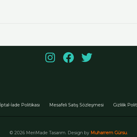
İptal-İade Politikası
Mesafeli Satış Sözleşmesi
Gizlilik Poli
© 2026 MeriMade Tasarım. Design by
Muharrem Gürsu
.