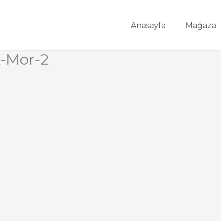
Anasayfa
Mağaza
k-Mor-2