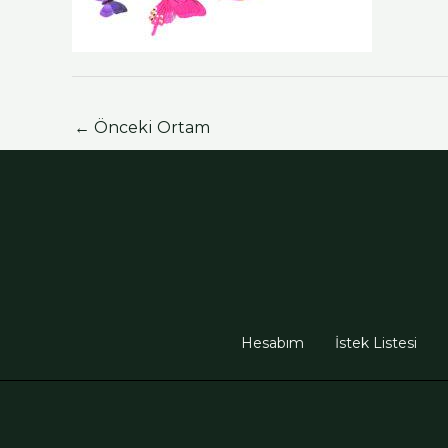
←
Önceki Ortam
Hesabım
İstek Listesi