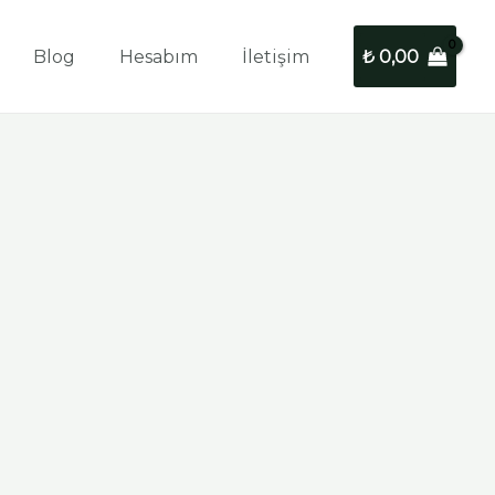
Blog
Hesabım
İletişim
₺
0,00