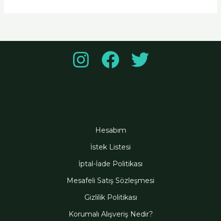
Hesabım
İstek Listesi
İptal-İade Politikası
Mesafeli Satış Sözleşmesi
Gizlilik Politikası
Korumalı Alışveriş Nedir?