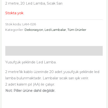
2 metre, 20 Led Lamba, Sıcak Sarı
Stokta yok
Stok kodu:
LAM-026
Kategoriler:
Dekorasyon
,
Led Lambalar
,
Tüm Ürünler
Açıklama
Yusufçuk şeklinde Led Lamba.
2 metre’lik kablo üzerinde 20 adet yusufçuk şeklinde led
lamba bulunmaktadır. Lambalar sıcak sarı ışık verir.
2 adet kalem pil (AA) ile çalışır.
Not: Piller ürüne dahil değildir.