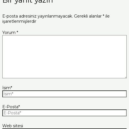
E-posta adresiniz yayınlanmayacak.
Gerekli alanlar
*
ile
işaretlenmişlerdir
Yorum
*
İsim*
E-Posta*
Web sitesi