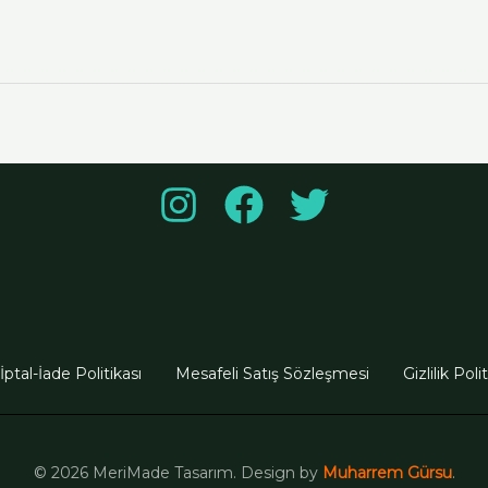
İptal-İade Politikası
Mesafeli Satış Sözleşmesi
Gizlilik Poli
© 2026 MeriMade Tasarım. Design by
Muharrem Gürsu
.