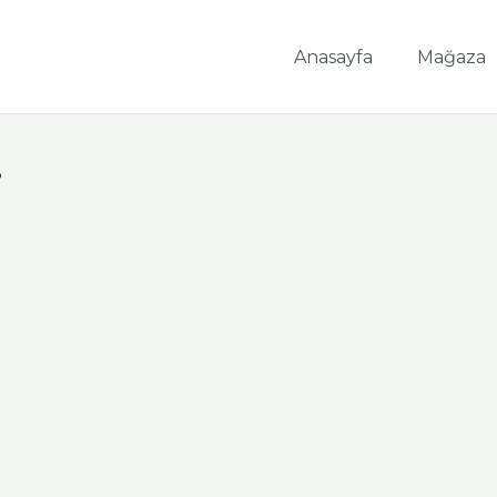
Anasayfa
Mağaza
8