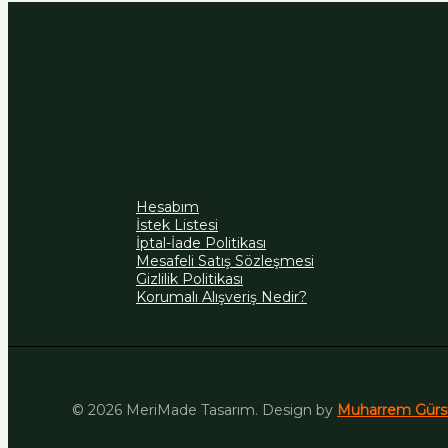
Hesabım
İstek Listesi
İptal-İade Politikası
Mesafeli Satış Sözleşmesi
Gizlilik Politikası
Korumalı Alışveriş Nedir?
© 2026 MeriMade Tasarım. Design by
Muharrem Gürs