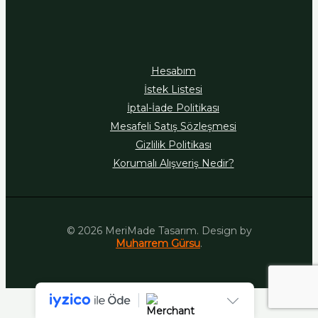
Hesabım
İstek Listesi
İptal-İade Politikası
Mesafeli Satış Sözleşmesi
Gizlilik Politikası
Korumalı Alışveriş Nedir?
© 2026 MeriMade Tasarım. Design by
Muharrem Gürsu
.